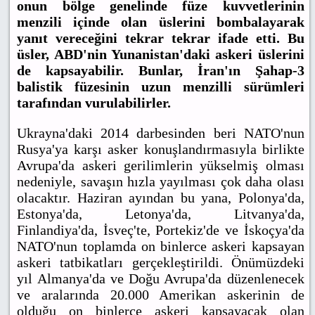
onun bölge genelinde füze kuvvetlerinin
menzili içinde olan üslerini bombalayarak
yanıt vereceğini tekrar tekrar ifade etti. Bu
üsler, ABD'nin Yunanistan'daki askeri üslerini
de kapsayabilir. Bunlar, İran'ın Şahap-3
balistik füzesinin uzun menzilli sürümleri
tarafından vurulabilirler.
Ukrayna'daki 2014 darbesinden beri NATO'nun
Rusya'ya karşı asker konuşlandırmasıyla birlikte
Avrupa'da askeri gerilimlerin yükselmiş olması
nedeniyle, savaşın hızla yayılması çok daha olası
olacaktır. Haziran ayından bu yana, Polonya'da,
Estonya'da, Letonya'da, Litvanya'da,
Finlandiya'da, İsveç'te, Portekiz'de ve İskoçya'da
NATO'nun toplamda on binlerce askeri kapsayan
askeri tatbikatları gerçekleştirildi. Önümüzdeki
yıl Almanya'da ve Doğu Avrupa'da düzenlenecek
ve aralarında 20.000 Amerikan askerinin de
olduğu on binlerce askeri kapsayacak olan