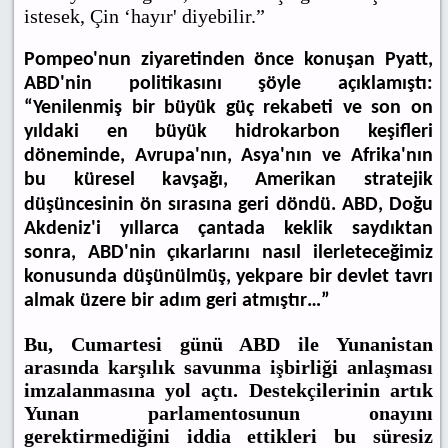
istesek, Çin ‘hayır' diyebilir.”
Pompeo'nun ziyaretinden önce konuşan Pyatt,
ABD'nin politikasını şöyle açıklamıştı:
“Yenilenmiş bir büyük güç rekabeti ve son on
yıldaki en büyük hidrokarbon keşifleri
döneminde, Avrupa'nın, Asya'nın ve Afrika'nın
bu küresel kavşağı, Amerikan stratejik
düşüncesinin ön sırasına geri döndü.
ABD, Doğu
Akdeniz'i yıllarca çantada keklik saydıktan
sonra, ABD'nin çıkarlarını nasıl ilerleteceğimiz
konusunda düşünülmüş, yekpare bir devlet tavrı
almak üzere bir adım geri atmıştır…”
Bu, Cumartesi günü ABD ile Yunanistan
arasında karşılık savunma işbirliği anlaşması
imzalanmasına yol açtı. Destekçilerinin artık
Yunan parlamentosunun onayını
gerektirmediğini iddia ettikleri bu süresiz