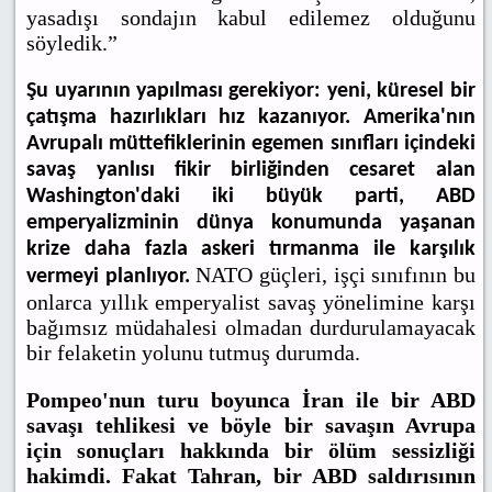
yasadışı sondajın kabul edilemez olduğunu
söyledik.”
Şu uyarının yapılması gerekiyor: yeni, küresel bir
çatışma hazırlıkları hız kazanıyor. Amerika'nın
Avrupalı müttefiklerinin egemen sınıfları içindeki
savaş yanlısı fikir birliğinden cesaret alan
Washington'daki iki büyük parti, ABD
emperyalizminin dünya konumunda yaşanan
krize daha fazla askeri tırmanma ile karşılık
NATO güçleri, işçi sınıfının bu
vermeyi planlıyor.
onlarca yıllık emperyalist savaş yönelimine karşı
bağımsız müdahalesi olmadan durdurulamayacak
bir felaketin yolunu tutmuş durumda.
Pompeo'nun turu boyunca İran ile bir ABD
savaşı tehlikesi ve böyle bir savaşın Avrupa
için sonuçları hakkında bir ölüm sessizliği
hakimdi. Fakat Tahran, bir ABD saldırısının