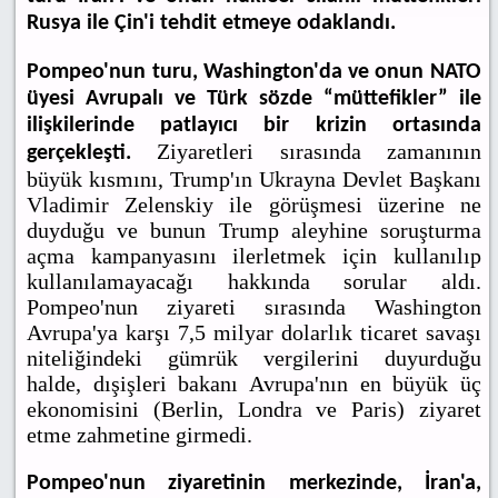
Rusya ile Çin'i tehdit etmeye odaklandı.
Pompeo'nun turu, Washington'da ve onun NATO
üyesi Avrupalı ve Türk sözde “müttefikler” ile
ilişkilerinde patlayıcı bir krizin ortasında
Ziyaretleri sırasında zamanının
gerçekleşti.
büyük kısmını, Trump'ın Ukrayna Devlet Başkanı
Vladimir Zelenskiy ile görüşmesi üzerine ne
duyduğu ve bunun Trump aleyhine soruşturma
açma kampanyasını ilerletmek için kullanılıp
kullanılamayacağı hakkında sorular aldı.
Pompeo'nun ziyareti sırasında Washington
Avrupa'ya karşı 7,5 milyar dolarlık ticaret savaşı
niteliğindeki gümrük vergilerini duyurduğu
halde, dışişleri bakanı Avrupa'nın en büyük üç
ekonomisini (Berlin, Londra ve Paris) ziyaret
etme zahmetine girmedi.
Pompeo'nun ziyaretinin merkezinde, İran'a,