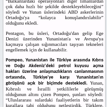
“Balkanlardaki operasyonları diğer limanlardan
çok daha hızlı bir şekilde destekleyebileceğini”
söyledi ve Yunan üslerindeki ABD askerlerinin
Ortadoğu'ya “kolayca konuşlandırılabilir”
olduğunu ekledi.
Pentagon, bu üsleri, Ortadoğu'dan gelip Ege
Denizi üzerinden Yunanistan'a ve Avrupa'ya
kaçmaya çalışan sığınmacıları taşıyan tekneleri
engellemek için de kullanabilir.
Pompeo, Yunanistan ile Türkiye arasında Kıbrıs
ve Doğu Akdeniz'deki petrol kuyusu açma
hakları üzerine anlaşmazlıkların canlanmasının
ortasında, Türkiye'ye karşı Yunanistan'ın
Yunan,
görüşünü açık bir biçimde destekledi.
Kıbrıslı ve İsrailli yetkililerle görüşmüş
olduğunun altını çizen Pompeo, şunları söyledi:
“Uluslararası sulardaki faaliyetlerin bir takım
kurallara tabi olduğunu netleştirdik. Türklere,