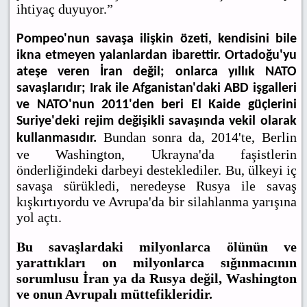
ihtiyaç duyuyor.”
Pompeo'nun savaşa ilişkin özeti, kendisini bile
ikna etmeyen yalanlardan ibarettir. Ortadoğu'yu
ateşe veren İran değil; onlarca yıllık NATO
savaşlarıdır; Irak ile Afganistan'daki ABD işgalleri
ve NATO'nun 2011'den beri El Kaide güçlerini
Suriye'deki rejim değişikli savaşında vekil olarak
Bundan sonra da, 2014'te, Berlin
kullanmasıdır.
ve Washington, Ukrayna'da faşistlerin
önderliğindeki darbeyi desteklediler. Bu, ülkeyi iç
savaşa sürükledi, neredeyse Rusya ile savaş
kışkırtıyordu ve Avrupa'da bir silahlanma yarışına
yol açtı.
Bu savaşlardaki milyonlarca ölünün ve
yarattıkları on milyonlarca sığınmacının
sorumlusu İran ya da Rusya değil, Washington
ve onun Avrupalı müttefikleridir.