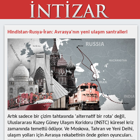
Hindistan-Rusya-İran: Avrasya'nın yeni ulaşım santralleri
Artık sadece bir çizim tahtasında 'alternatif bir rota' değil,
Uluslararası Kuzey Güney Ulaşım Koridoru (INSTC) küresel kriz
zamanında temettü ödüyor. Ve Moskova, Tahran ve Yeni Delhi,
ulaşım yolları için Avrasya rekabetinin önde gelen oyuncuları.