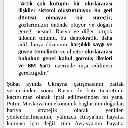
“
Artık çok kutuplu bir uluslararası
ilişkiler sistemi oluşturuluyor. Bu geri
;
dönüşü olmayan bir süreçtir
gözlerimizin önünde oluyor ve doğası
gereği nesnel. Rusya ve diğer birçok
ülkenin tutumu, bu demokratik, daha
adil dünya düzeninin
karşılıklı saygı ve
ve elbette
güven temelinde
uluslararası
hukukun genel kabul görmüş ilkeleri
üzerinde inşa edilmesi
ve BM Şartı
gerektiğidir.”
Şubat ayında Ukrayna çatışmasının patlak
vermesinden sonra Rusya ile batı ticaretinin
kaçınılmaz olarak iptal edilmesinden bu yana,
Putin, Moskova'nın ekonomik bağlarının doğudan
batıya stratejik olarak yeniden
yönlendirilmesinin, yalnızca Rusya'nın hayatta
kalması için değil, tüm Avrasya'nın hayatta