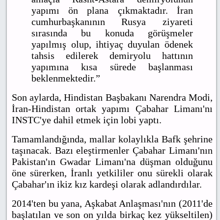
yapımı ön plana çıkmaktadır. İran
cumhurbaşkanının Rusya ziyareti
sırasında bu konuda görüşmeler
yapılmış olup, ihtiyaç duyulan ödenek
tahsis edilerek demiryolu hattının
yapımına kısa sürede başlanması
beklenmektedir.”
Son aylarda, Hindistan Başbakanı Narendra Modi,
İran-Hindistan ortak yapımı Çabahar Limanı'nı
INSTC'ye dahil etmek için lobi yaptı.
Tamamlandığında, mallar kolaylıkla Bafk şehrine
taşınacak. Bazı eleştirmenler Çabahar Limanı'nın
Pakistan'ın Gwadar Limanı'na düşman olduğunu
öne sürerken, İranlı yetkililer onu sürekli olarak
Çabahar'ın ikiz kız kardeşi olarak adlandırdılar.
2014'ten bu yana, Aşkabat Anlaşması'nın (2011'de
başlatılan ve son on yılda birkaç kez yükseltilen)