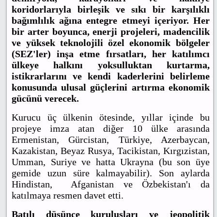
koridorlarıyla birleşik ve sıkı bir karşılıklı
bağımlılık ağına entegre etmeyi içeriyor. Her
bir arter boyunca, enerji projeleri, madencilik
ve yüksek teknolojili özel ekonomik bölgeler
(SEZ'ler) inşa etme fırsatları, her katılımcı
ülkeye halkını yoksulluktan kurtarma,
istikrarlarını ve kendi kaderlerini belirleme
konusunda ulusal güçlerini artırma ekonomik
gücünü verecek.
Kurucu üç ülkenin ötesinde, yıllar içinde bu
projeye imza atan diğer 10 ülke arasında
Ermenistan, Gürcistan, Türkiye, Azerbaycan,
Kazakistan, Beyaz Rusya, Tacikistan, Kırgızistan,
Umman, Suriye ve hatta Ukrayna (bu son üye
gemide uzun süre kalmayabilir). Son aylarda
Hindistan, Afganistan ve Özbekistan'ı da
katılmaya resmen davet etti.
Batılı düşünce kuruluşları ve jeopolitik