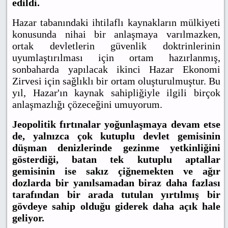
edildi.
Hazar tabanındaki ihtilaflı kaynakların mülkiyeti
konusunda nihai bir anlaşmaya varılmazken,
ortak devletlerin güvenlik doktrinlerinin
uyumlaştırılması için ortam hazırlanmış,
sonbaharda yapılacak ikinci Hazar Ekonomi
Zirvesi için sağlıklı bir ortam oluşturulmuştur. Bu
yıl, Hazar'ın kaynak sahipliğiyle ilgili birçok
anlaşmazlığı çözeceğini umuyorum.
Jeopolitik fırtınalar yoğunlaşmaya devam etse
de, yalnızca çok kutuplu devlet gemisinin
düşman denizlerinde gezinme yetkinliğini
gösterdiği, batan tek kutuplu aptallar
gemisinin ise sakız çiğnemekten ve ağır
dozlarda bir yanılsamadan biraz daha fazlası
tarafından bir arada tutulan yırtılmış bir
gövdeye sahip olduğu giderek daha açık hale
geliyor.