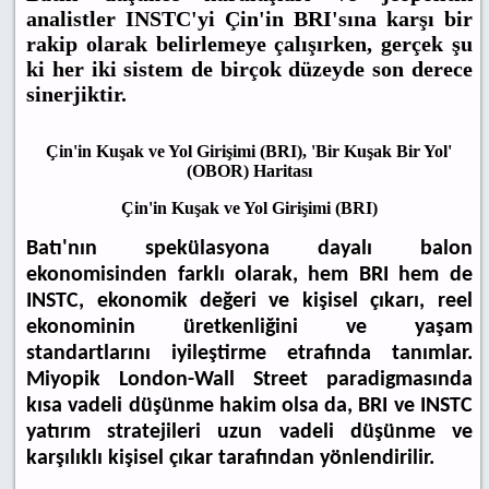
analistler INSTC'yi Çin'in BRI'sına karşı bir
rakip olarak belirlemeye çalışırken, gerçek şu
ki her iki sistem de birçok düzeyde son derece
sinerjiktir.
Çin'in Kuşak ve Yol Girişimi (BRI), 'Bir Kuşak Bir Yol'
(OBOR) Haritası
Çin'in Kuşak ve Yol Girişimi (BRI)
Batı'nın spekülasyona dayalı balon
ekonomisinden farklı olarak, hem BRI hem de
INSTC, ekonomik değeri ve kişisel çıkarı, reel
ekonominin üretkenliğini ve yaşam
standartlarını iyileştirme etrafında tanımlar.
Miyopik London-Wall Street paradigmasında
kısa vadeli düşünme hakim olsa da, BRI ve INSTC
yatırım stratejileri uzun vadeli düşünme ve
karşılıklı kişisel çıkar tarafından yönlendirilir.