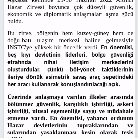
Hazar Zirvesi boyunca çok düzeyli güvenlik,
ekonomik ve diplomatik anlaşmaları aşma gücü
buldu.
Bu zirve, bölgenin hem kuzey-güney hem de
doğu-batı ulaşım merkezi haline gelmesiyle
INSTC'ye yüksek bir öncelik verdi.
En önemlisi,
beş kıyı devletinin liderleri, bölge güvenliği
etrafında nihai iletişim merkezlerini
oluşturdular, çünkü böl-yönet taktiklerinin
ileriye dönük asimetrik savaş araç sepetindeki
her aracı kullanarak konuşlandırılacağı açık.
Üzerinde anlaşmaya varılan ilkeler arasında
bölünmez güvenlik, karşılıklı işbirliği, askeri
işbirliği, ulusal egemenliğe saygı ve müdahale
etmeme vardı.
En önemlisi, yabancı ordunun
Hazar devletlerinin topraklarından ve
sularından yasaklanması kesin olarak
tesis