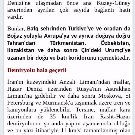
Denizi'ne ulaşmadan önce ana Kuzey-Güney
arterinden ayrılan çok sayıda bağlantı hattı
vardır.
Bunlar,
Bafq şehrinden Türkiye'ye ve oradan da
Boğaz yoluyla Avrupa'ya ve ayrıca doğuya doğru
Tahran'dan Türkmenistan, Özbekistan,
Kazakistan ve daha sonra Çin'deki Urumçi'ye
nu içermektedir.
uzanan bir doğu ve batı koridoru
Demiryolu hala geçerli
İran'ın kuzeyindeki Anzali Limanı'ndan mallar,
Hazar Denizi üzerinden Rusya'nın Astrakhan
Limanı'na gidebilir ve daha sonra Moskova, St
Petersburg ve Murmansk'a taşınmak üzere tren ve
kamyonlara yüklenebilir. Tersine, mallar kara
üzerinden de 35 km'lik İran Rasht-Hazar
demiryolunun şu anda yapım aşamasında olduğu
ve bu yazı itibariyle 11 km'si tamamlanmış olan