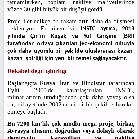
tamamlarken, toplam nakliye maliyetlerinde
yüzde 30 gibi büyük bir düşüşü gördü.
Proje ilerledikçe bu rakamların daha da düşmesi
bekleniyor. En önemlisi,
INSTC ayrıca, 2013
yılında Çin'in Kuşak ve Yol Girişimi (BRI)
tarafından ortaya çıkarılan jeo-ekonomi ruhuyla
çok daha uyumlu bir şekilde uluslararası kazan-
kazan işbirliği için yeni bir temel sağlayacaktır.
Rekabet değil işbirliği
Başlangıçta Rusya, İran ve Hindistan tarafından
Eylül 2000'de kararlaştırılan INSTC,
mimarlarının umduğundan çok daha yavaş olsa
da, nihayetinde 2002'de ciddi bir şekilde hareket
etmeye başladı.
Bu 7200 km'lik çok modlu mega proje, birkaç
Avrasya ulusunu doğrudan veya dolaylı olarak
demiryolu, karayolları ve nakliye