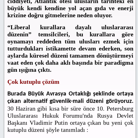
ciddiyeti, Atlantik ötesi ulusların tarihteki en
büyük kendi kendine yol açan gıda ve enerji
krizine doğru gitmelerine neden oluyor.
“Liberal kurallara dayalı uluslararası
düzenin” temsilcileri, bu kurallara göre
oynamayı reddeden tüm ulusları ezmek için
tutturdukları istikamette devam ederken, son
aylarda küresel düzeni tamamen dönüştürmeyi
vaat eden çok daha aklı başında bir paradigma
gün ışığına çıktı.
Çok kutuplu çözüm
Burada Büyük Avrasya Ortaklığı şeklinde ortaya
çıkan alternatif güvenlik-mali düzeni görüyoruz.
30 Haziran gibi kısa bir süre önce 10. Petersburg
Uluslararası Hukuk Forumu'nda Rusya Devlet
Başkanı Vladimir Putin ortaya çıkan bu yeni çok
kutuplu düzeni şöyle tanımladı :