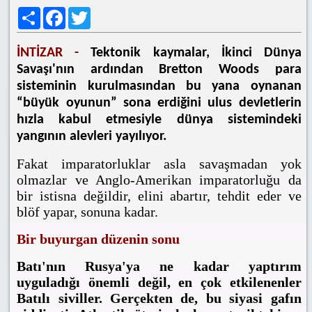
Share
Facebook
Twitter
İNTİZAR -
Tektonik kaymalar, İkinci Dünya
Savaşı'nın ardından Bretton Woods para
sisteminin kurulmasından bu yana oynanan
“büyük oyunun” sona erdiğini ulus devletlerin
hızla kabul etmesiyle dünya sistemindeki
yangının alevleri yayılıyor.
Fakat imparatorluklar asla savaşmadan yok
olmazlar ve Anglo-Amerikan imparatorluğu da
bir istisna değildir, elini abartır, tehdit eder ve
blöf yapar, sonuna kadar.
Bir buyurgan düzenin sonu
Batı'nın Rusya'ya ne kadar yaptırım
uyguladığı önemli değil, en çok etkilenenler
Batılı siviller. Gerçekten de, bu siyasi gafın