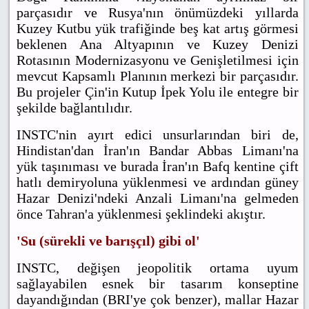
parçasıdır ve Rusya'nın önümüzdeki yıllarda
Kuzey Kutbu yük trafiğinde beş kat artış görmesi
beklenen Ana Altyapının ve Kuzey Denizi
Rotasının Modernizasyonu ve Genişletilmesi için
mevcut Kapsamlı Planının merkezi bir parçasıdır.
Bu projeler Çin'in Kutup İpek Yolu ile entegre bir
şekilde bağlantılıdır.
INSTC'nin ayırt edici unsurlarından biri de,
Hindistan'dan İran'ın Bandar Abbas Limanı'na
yük taşınıması ve burada İran'ın Bafq kentine çift
hatlı demiryoluna yüklenmesi ve ardından güney
Hazar Denizi'ndeki Anzali Limanı'na gelmeden
önce Tahran'a yüklenmesi şeklindeki akıştır.
'Su (sürekli ve barışçıl) gibi ol'
INSTC, değişen jeopolitik ortama uyum
sağlayabilen esnek bir tasarım konseptine
dayandığından (BRI'ye çok benzer), mallar Hazar