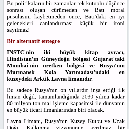
Bu politikaların bir zamanlar tek kutuplu düşünce
sonrası oluşan çürümeden ve Batı moral
pusulasını kaybetmeden önce, Batı'daki en iyi
gelenekleri canlandırması küçük bir ironi
sayılmaz!
Bir alternatif entegre
INSTC'nin iki büyük kitap ayracı,
Hindistan'ın Güneydoğu bölgesi Gujarat'taki
Mumbai'nin üretken bölgesi ve Rusya'nın
Murmansk Kola Yarımadası'ndaki en
kuzeydeki Arktik Lavna limanıdır.
Bu sadece Rusya'nın on yıllardır inşa ettiği ilk
liman değil, tamamlandığında 2030 yılına kadar
80 milyon ton mal işleme kapasitesi ile dünyanın
en büyük ticari limanlarından biri olacak.
Lavna Limanı, Rusya'nın Kuzey Kutbu ve Uzak
Doğu Kalkınma vizyonunun ayrılmaz bir