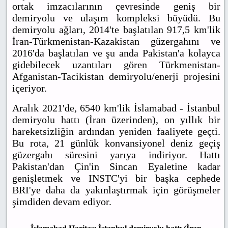
ortak imzacılarının çevresinde geniş bir
demiryolu ve ulaşım kompleksi büyüdü. Bu
demiryolu ağları, 2014'te başlatılan 917,5 km'lik
İran-Türkmenistan-Kazakistan güzergahını ve
2016'da başlatılan ve şu anda Pakistan'a kolayca
gidebilecek uzantıları gören Türkmenistan-
Afganistan-Tacikistan demiryolu/enerji projesini
içeriyor.
Aralık 2021'de, 6540 km'lik İslamabad - İstanbul
demiryolu hattı (İran üzerinden), on yıllık bir
hareketsizliğin ardından yeniden faaliyete geçti.
Bu rota, 21 günlük konvansiyonel deniz geçiş
güzergahı süresini yarıya indiriyor. Hattı
Pakistan'dan Çin'in Sincan Eyaletine kadar
genişletmek ve INSTC'yi bir başka cephede
BRI'ye daha da yakınlaştırmak için görüşmeler
şimdiden devam ediyor.