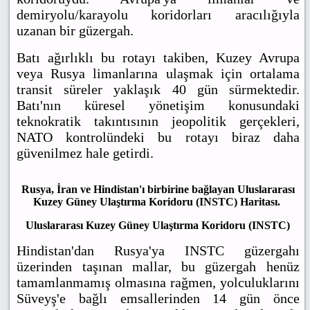
demiryolu/karayolu koridorları aracılığıyla
uzanan bir güzergah.
Batı ağırlıklı bu rotayı takiben, Kuzey Avrupa
veya Rusya limanlarına ulaşmak için ortalama
transit süreler yaklaşık 40 gün sürmektedir.
Batı'nın küresel yönetişim konusundaki
teknokratik takıntısının jeopolitik gerçekleri,
NATO kontrolündeki bu rotayı biraz daha
güvenilmez hale getirdi.
Rusya, İran ve Hindistan'ı birbirine bağlayan Uluslararası
Kuzey Güney Ulaştırma Koridoru (INSTC) Haritası.
Uluslararası Kuzey Güney Ulaştırma Koridoru (INSTC)
Hindistan'dan Rusya'ya INSTC güzergahı
üzerinden taşınan mallar, bu güzergah henüz
tamamlanmamış olmasına rağmen, yolculuklarını
Süveyş'e bağlı emsallerinden 14 gün önce