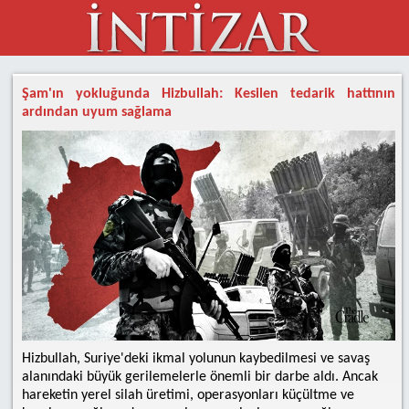
Şam'ın yokluğunda Hizbullah: Kesilen tedarik hattının
ardından uyum sağlama
Hizbullah, Suriye'deki ikmal yolunun kaybedilmesi ve savaş
alanındaki büyük gerilemelerle önemli bir darbe aldı. Ancak
hareketin yerel silah üretimi, operasyonları küçültme ve