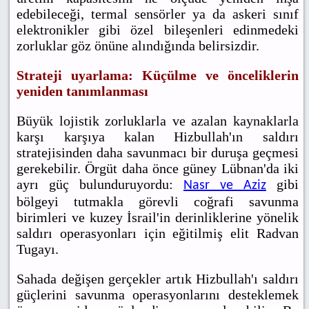
edebileceği, termal sensörler ya da askeri sınıf
elektronikler gibi özel bileşenleri edinmedeki
zorluklar göz önüne alındığında belirsizdir.
Strateji uyarlama: Küçülme ve önceliklerin
yeniden tanımlanması
Büyük lojistik zorluklarla ve azalan kaynaklarla
karşı karşıya kalan Hizbullah'ın saldırı
stratejisinden daha savunmacı bir duruşa geçmesi
gerekebilir. Örgüt daha önce güney Lübnan'da iki
ayrı güç bulunduruyordu:
gibi
Nasr ve Aziz
bölgeyi tutmakla görevli coğrafi savunma
birimleri ve kuzey İsrail'in derinliklerine yönelik
saldırı operasyonları için eğitilmiş elit Radvan
Tugayı.
Sahada değişen gerçekler artık Hizbullah'ı saldırı
güçlerini savunma operasyonlarını desteklemek