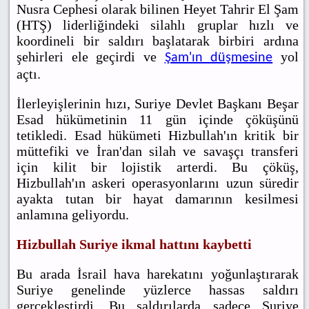
Nusra Cephesi olarak bilinen Heyet Tahrir El Şam
(HTŞ) liderliğindeki silahlı gruplar hızlı ve
koordineli bir saldırı başlatarak birbiri ardına
şehirleri ele geçirdi ve
yol
Şam'ın düşmesine
açtı.
İlerleyişlerinin hızı, Suriye Devlet Başkanı Beşar
Esad hükümetinin 11 gün içinde çöküşünü
tetikledi. Esad hükümeti Hizbullah'ın kritik bir
müttefiki ve İran'dan silah ve savaşçı transferi
için kilit bir lojistik arterdi. Bu çöküş,
Hizbullah'ın askeri operasyonlarını uzun süredir
ayakta tutan bir hayat damarının kesilmesi
anlamına geliyordu.
Hizbullah Suriye ikmal hattını kaybetti
Bu arada İsrail hava harekatını yoğunlaştırarak
Suriye genelinde yüzlerce hassas saldırı
gerçekleştirdi. Bu saldırılarda sadece Suriye