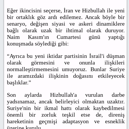
Eğer ikincisini seçerse, İran ve Hizbullah ile yeni
bir ortaklık göz ardı edilemez. Ancak böyle bir
senaryo, değişen siyasi ve askeri dinamiklere
bağlı olarak uzak bir ihtimal olarak duruyor.
Naim Kasım'ın Cumartesi günü yaptığı
konuşmada söylediği gibi:
“Ayrıca bu yeni iktidar partisinin İsrail'i düşman
olarak görmesini ve onunla ilişkileri
normalleştirmemesini umuyoruz. Bunlar Suriye
ile aramızdaki ilişkinin doğasını etkileyecek
başlıklar.”
Son aylarda Hizbullah'a vurulan darbe
yadsınamaz, ancak belirleyici olmaktan uzaktır.
Suriye'nin bir ikmal hattı olarak kaybedilmesi
önemli bir zorluk teşkil etse de, direniş
hareketinin geçmişi adaptasyon ve esneklik
üzerine kurulu.