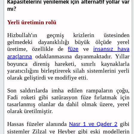
Kapasitelerini yenilemek için alternatif yollar var
mı?
Yerli üretimin rolü
Hizbullah'ın geçmiş krizlerin üstesinden
gelmedeki dayanıklılığı büyük ölçüde yerel
üretime, özellikle de
ve
füze
insansız hava
odaklanmasına dayanmaktadır. Yıllar
araçlarına
boyunca direniş hareketi, sınırlı kaynaklarla
yaratıcılığını birleştirerek silah sistemlerini yerli
olarak geliştirdi ve modifiye etti.
Son saldırılarda imha edilen rampaların çoğu,
Fadi roketi gibi satürasyon füze fırlatmak için
tasarlanmış olanlar da dahil olmak üzere, yerel
olarak üretilmiştir.
Hassas füzeler alanında
gibi
Nasr 1 ve Qader 2
sistemler Zilzal ve Heyber gibi eski modellerin