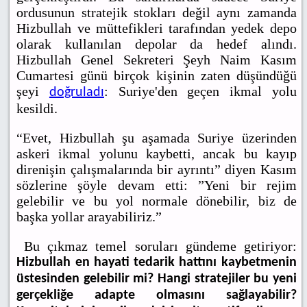
ordusunun stratejik stokları değil aynı zamanda
Hizbullah ve müttefikleri tarafından yedek depo
olarak kullanılan depolar da hedef alındı.
Hizbullah Genel Sekreteri Şeyh Naim Kasım
Cumartesi günü birçok kişinin zaten düşündüğü
şeyi
: Suriye'den geçen ikmal yolu
doğruladı
kesildi.
“Evet, Hizbullah şu aşamada Suriye üzerinden
askeri ikmal yolunu kaybetti, ancak bu kayıp
direnişin çalışmalarında bir ayrıntı” diyen Kasım
sözlerine şöyle devam etti: ”Yeni bir rejim
gelebilir ve bu yol normale dönebilir, biz de
başka yollar arayabiliriz.”
Bu çıkmaz temel soruları gündeme getiriyor:
Hizbullah en hayati tedarik hattını kaybetmenin
üstesinden gelebilir mi? Hangi stratejiler bu yeni
gerçekliğe adapte olmasını sağlayabilir?