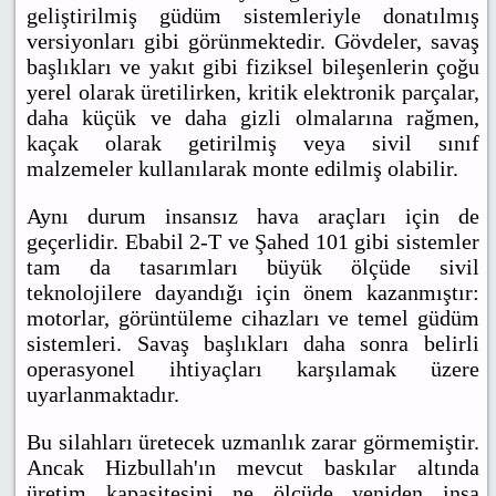
geliştirilmiş güdüm sistemleriyle donatılmış
versiyonları gibi görünmektedir. Gövdeler, savaş
başlıkları ve yakıt gibi fiziksel bileşenlerin çoğu
yerel olarak üretilirken, kritik elektronik parçalar,
daha küçük ve daha gizli olmalarına rağmen,
kaçak olarak getirilmiş veya sivil sınıf
malzemeler kullanılarak monte edilmiş olabilir.
Aynı durum insansız hava araçları için de
geçerlidir. Ebabil 2-T ve Şahed 101 gibi sistemler
tam da tasarımları büyük ölçüde sivil
teknolojilere dayandığı için önem kazanmıştır:
motorlar, görüntüleme cihazları ve temel güdüm
sistemleri. Savaş başlıkları daha sonra belirli
operasyonel ihtiyaçları karşılamak üzere
uyarlanmaktadır.
Bu silahları üretecek uzmanlık zarar görmemiştir.
Ancak Hizbullah'ın mevcut baskılar altında
üretim kapasitesini ne ölçüde yeniden inşa