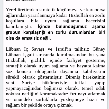
Yerel üretimden stratejik küçülmeye ve karaborsa
ağlarından yararlanmaya kadar Hizbullah en zorlu
koşullara bile uyum sağlama becerisini
kanıtlamıştır.
İçinde bulunduğumuz aşama
grubun karşılaştığı en zorlu durumlardan biri
olsa da emsalsiz değil.
Lübnan İç Savaşı ve İsrail'in talihsiz Güney
Lübnan işgali sırasında kurulmasından bu yana
Hizbullah, gizlilik içinde faaliyet gösterme,
stratejik olarak uyum sağlama ve hayatta kalma
söz konusu olduğunda dayanma kabiliyetini
sürekli olarak göstermiştir. Direniş hareketinin
yeni Suriye hükümetiyle ittifak yapıp
yapmayacağından bağımsız olarak, temel odak
noktası netliğini korumaktadır: fırtınayı atlatmak
ve önündeki zorluklarla yüzleşmeye hazır ve
sağlam bir şekilde ortaya çıkmak.