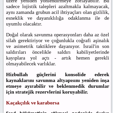
üzere yeniden yönlendirmeye zorlayabilir. Bu
sadece lojistik talepleri azaltmakla kalmayacak,
aynı zamanda grubun acil ihtiyaçları olan gizlilik,
esneklik ve dayanıklılığa odaklanma ile de
uyumlu olacaktır.
Doğal olarak savunma operasyonları daha az özel
silah gerektiriyor ve çoğunlukla coğrafi aşinalık
ve asimetrik taktiklere dayanıyor. İsrail'in son
saldırıları öncelikle saldırı kabiliyetlerinde
kayıplara yol açtı - artık hemen gerekli
olmayabilecek varlıklar.
Hizbullah güçlerini konsolide ederek
kaynaklarını savunma altyapısını yeniden inşa
etmeye ayırabilir ve beklenmedik durumlar
için stratejik rezervlerini koruyabilir.
Kaçakçılık ve karaborsa