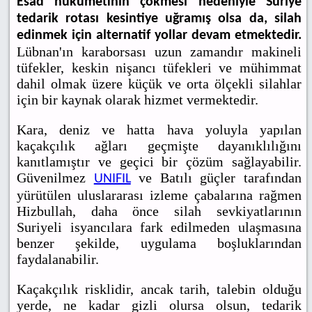
Esad hükümetinin çökmesi nedeniyle Suriye
tedarik rotası kesintiye uğramış olsa da, silah
edinmek için alternatif yollar devam etmektedir.
Lübnan'ın karaborsası uzun zamandır makineli
tüfekler, keskin nişancı tüfekleri ve mühimmat
dahil olmak üzere küçük ve orta ölçekli silahlar
için bir kaynak olarak hizmet vermektedir.
Kara, deniz ve hatta hava yoluyla yapılan
kaçakçılık ağları geçmişte dayanıklılığını
kanıtlamıştır ve geçici bir çözüm sağlayabilir.
Güvenilmez
ve Batılı güçler tarafından
UNIFIL
yürütülen uluslararası izleme çabalarına rağmen
Hizbullah, daha önce silah sevkiyatlarının
Suriyeli isyancılara fark edilmeden ulaşmasına
benzer şekilde, uygulama boşluklarından
faydalanabilir.
Kaçakçılık risklidir, ancak tarih, talebin olduğu
yerde, ne kadar gizli olursa olsun, tedarik