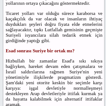
yollarının ortaya çıkacağını göstermektedir.
Ticaret yolları var olduğu sürece karaborsa ve
kaçakçılık da var olacak ve insanların ihtiyaç
duydukları şeyleri doğru fiyata elde etmelerini
sağlayacaktır, tıpkı Lutfallah gemisinin geçmişte
Suriyeli isyancılara silah tedarik etmek için
girdiğinde yaptığı gibi.
Esad sonrası Suriye bir ortak mı?
Hizbullah bir zamanlar Esad'a sıkı sıkıya
bağlıyken, hareket devam eden çatışmalara ve
İsrail saldırılarına rağmen Suriye'nin yeni
yönetimiyle ilişkilerde pragmatizm gösterdi.
Şam'daki yeni otorite keskin bir seçimle karşı
karşıya: işgal devletiyle normalleşmeyi
destekleyen Arap devletleriyle ittifak kurmak ya
da hayatta kalabilmek için alternatif ittifaklar
aramak.