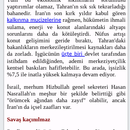
yaptırımlar olamaz, Tahran'ın sık sık tekrarladığı
bahanedir. İran'ın son kırk yıldır kabul gören
rağmen, hükümetin ihmali
kalkınma mucizelerine
sulama, enerji ve konut alanlarındaki altyapı
sorunlarını daha da kötüleştirdi. Nüfus artışı
konut gelişimini geride bıraktı, Tahran'daki
bakanlıkların merkezileştirilmesi kaynakları daha
da zorladı. İşgücünün
devlet tarafından
üçte biri
istihdam edildiğinden, ademi merkeziyetçilik
kentsel baskıları hafifletebilir. Bu arada, işsizlik
%7,5 ile inatla yüksek kalmaya devam ediyor.
İsrail, merhum Hizbullah genel sekreteri Hasan
Nasrallah'ın meşhur bir şekilde belirttiği gibi
"örümcek ağından daha zayıf" olabilir, ancak
İran'ın da içsel zaafları var.
Savaş kaçınılmaz