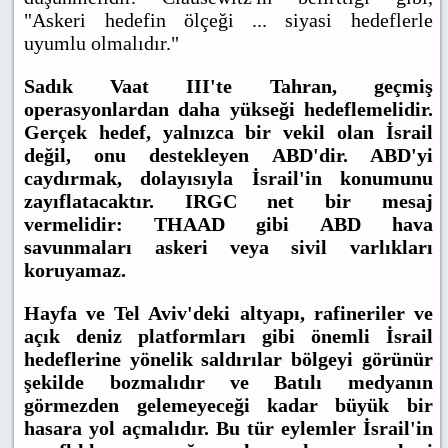
"Askeri hedefin ölçeği ... siyasi hedeflerle
uyumlu olmalıdır."
Sadık Vaat III'te Tahran, geçmiş
operasyonlardan daha yükseği hedeflemelidir.
Gerçek hedef, yalnızca bir vekil olan İsrail
değil, onu destekleyen ABD'dir. ABD'yi
caydırmak, dolayısıyla İsrail'in konumunu
zayıflatacaktır. IRGC net bir mesaj
vermelidir: THAAD gibi ABD hava
savunmaları askeri veya sivil varlıkları
koruyamaz.
Hayfa ve Tel Aviv'deki altyapı, rafineriler ve
açık deniz platformları gibi önemli İsrail
hedeflerine yönelik saldırılar bölgeyi görünür
şekilde bozmalıdır ve Batılı medyanın
görmezden gelemeyeceği kadar büyük bir
hasara yol açmalıdır. Bu tür eylemler İsrail'in