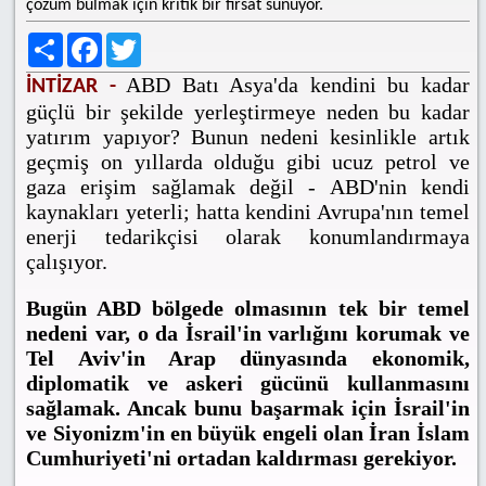
çözüm bulmak için kritik bir fırsat sunuyor.
Share
Facebook
Twitter
ABD Batı Asya'da kendini bu kadar
İNTİZAR -
güçlü bir şekilde yerleştirmeye neden bu kadar
yatırım yapıyor? Bunun nedeni kesinlikle artık
geçmiş on yıllarda olduğu gibi ucuz petrol ve
gaza erişim sağlamak değil - ABD'nin kendi
kaynakları yeterli; hatta kendini Avrupa'nın temel
enerji tedarikçisi olarak konumlandırmaya
çalışıyor.
Bugün ABD bölgede olmasının tek bir temel
nedeni var, o da İsrail'in varlığını korumak ve
Tel Aviv'in Arap dünyasında ekonomik,
diplomatik ve askeri gücünü kullanmasını
sağlamak. Ancak bunu başarmak için İsrail'in
ve Siyonizm'in en büyük engeli olan İran İslam
Cumhuriyeti'ni ortadan kaldırması gerekiyor.