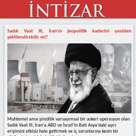
Sadık Vaat III, İran'ın jeopolitik kaderini yeniden
şekillendirebilir mi?
Muhtemel ama şimdilik varsayımsal bir askeri operasyon olan
Sadık Vaat III, İran'a ABD ve İsrail'in Batı Asya'daki aşırı
erişimini etkisiz hale getirmek ve iç sorunlarına kesin bir