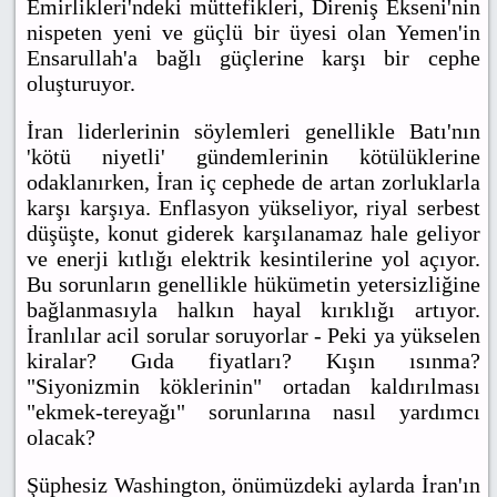
Emirlikleri'ndeki müttefikleri, Direniş Ekseni'nin
nispeten yeni ve güçlü bir üyesi olan Yemen'in
Ensarullah'a bağlı güçlerine karşı bir cephe
oluşturuyor.
İran liderlerinin söylemleri genellikle Batı'nın
'kötü niyetli' gündemlerinin kötülüklerine
odaklanırken, İran iç cephede de artan zorluklarla
karşı karşıya. Enflasyon yükseliyor, riyal serbest
düşüşte, konut giderek karşılanamaz hale geliyor
ve enerji kıtlığı elektrik kesintilerine yol açıyor.
Bu sorunların genellikle hükümetin yetersizliğine
bağlanmasıyla halkın hayal kırıklığı artıyor.
İranlılar acil sorular soruyorlar - Peki ya yükselen
kiralar? Gıda fiyatları? Kışın ısınma?
"Siyonizmin köklerinin" ortadan kaldırılması
"ekmek-tereyağı" sorunlarına nasıl yardımcı
olacak?
Şüphesiz Washington, önümüzdeki aylarda İran'ın