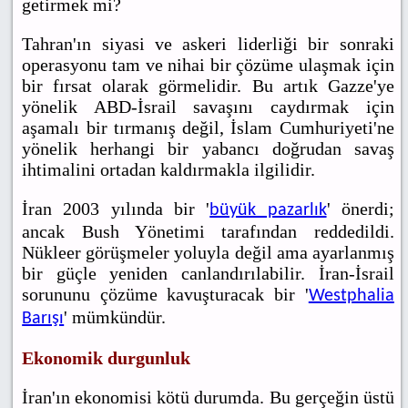
getirmek mi?
Tahran'ın siyasi ve askeri liderliği bir sonraki
operasyonu tam ve nihai bir çözüme ulaşmak için
bir fırsat olarak görmelidir. Bu artık Gazze'ye
yönelik ABD-İsrail savaşını caydırmak için
aşamalı bir tırmanış değil, İslam Cumhuriyeti'ne
yönelik herhangi bir yabancı doğrudan savaş
ihtimalini ortadan kaldırmakla ilgilidir.
İran 2003 yılında bir '
' önerdi;
büyük pazarlık
ancak Bush Yönetimi tarafından reddedildi.
Nükleer görüşmeler yoluyla değil ama ayarlanmış
bir güçle yeniden canlandırılabilir. İran-İsrail
sorununu çözüme kavuşturacak bir '
Westphalia
' mümkündür.
Barışı
Ekonomik durgunluk
İran'ın ekonomisi kötü durumda. Bu gerçeğin üstü