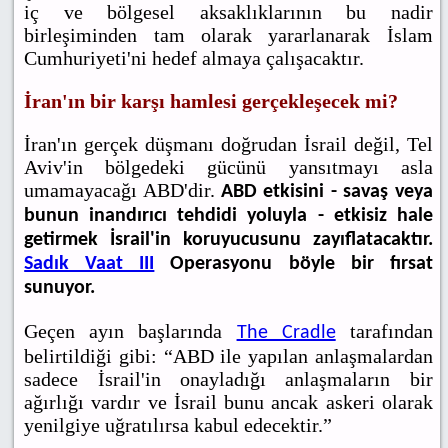
iç ve bölgesel aksaklıklarının bu nadir
birleşiminden tam olarak yararlanarak İslam
Cumhuriyeti'ni hedef almaya çalışacaktır.
İran'ın bir karşı hamlesi gerçekleşecek mi?
İran'ın gerçek düşmanı doğrudan İsrail değil, Tel
Aviv'in bölgedeki gücünü yansıtmayı asla
umamayacağı ABD'dir.
ABD etkisini - savaş veya
bunun inandırıcı tehdidi yoluyla - etkisiz hale
getirmek İsrail'in koruyucusunu zayıflatacaktır.
Sadık Vaat III
Operasyonu böyle bir fırsat
sunuyor.
Geçen ayın başlarında
tarafından
The Cradle
belirtildiği gibi: “ABD ile yapılan anlaşmalardan
sadece İsrail'in onayladığı anlaşmaların bir
ağırlığı vardır ve İsrail bunu ancak askeri olarak
yenilgiye uğratılırsa kabul edecektir.”