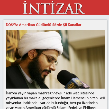
DOSYA: Amerikan Güdümlü Sözde Şii Kanalları
İran'da yayın yapan mashreghnews.ir adlı web sitesinde
yayınlanan bu makale, geçenlerde İmam Hamenei'nin tehlikeli
misyonları hakkında uyarıda bulunduğu, Avrupa üzerinden
yayın yapan Amerikan güdümlü Selam, Fedek ve Ehlibeyt