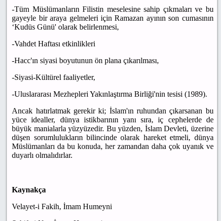
-Tüm Müslümanların Filistin meselesine sahip çıkmaları ve bu
gayeyle bir araya gelmeleri için Ramazan ayının son cumasının
‘Kudüs Günü' olarak belirlenmesi,
-Vahdet Haftası etkinlikleri
-Hacc'ın siyasi boyutunun ön plana çıkarılması,
-Siyasi-Kültürel faaliyetler,
-Uluslararası Mezhepleri Yakınlaştırma Birliği'nin tesisi (1989).
Ancak hatırlatmak gerekir ki; İslam'ın ruhundan çıkarsanan bu
yüce idealler, dünya istikbarının yanı sıra, iç cephelerde de
büyük manialarla yüzyüzedir. Bu yüzden, İslam Devleti, üzerine
düşen sorumlulukların bilincinde olarak hareket etmeli, dünya
Müslümanları da bu konuda, her zamandan daha çok uyanık ve
duyarlı olmalıdırlar.
Kaynakça
Velayet-i Fakih, İmam Humeyni