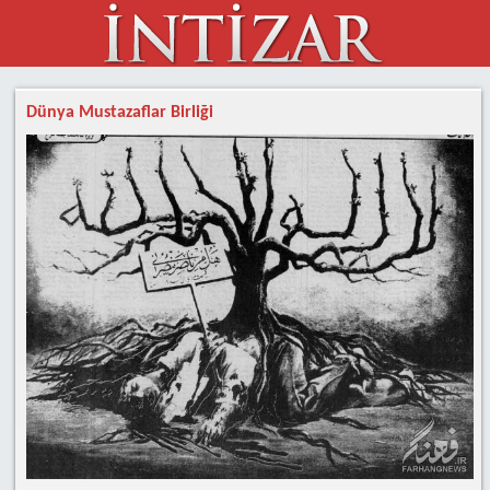
Dünya Mustazaflar Birliği