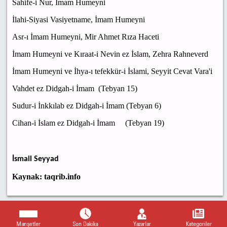
Sahife-i Nur, İmam Humeyni
İlahi-Siyasi Vasiyetname, İmam Humeyni
Asr-ı İmam Humeyni, Mir Ahmet Rıza Haceti
İmam Humeyni ve Kıraat-i Nevin ez İslam, Zehra Rahneverd
İmam Humeyni ve İhya-ı tefekkür-i İslami, Seyyit Cevat Vara'i
Vahdet ez Didgah-i İmam (Tebyan 15)
Sudur-i İnkkılab ez Didgah-i İmam (Tebyan 6)
Cihan-i İslam ez Didgah-i İmam (Tebyan 19)
İsmail Seyyad
Kaynak: taqrib.info