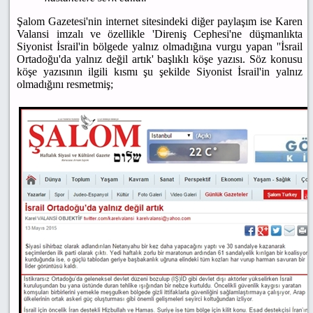
Şalom Gazetesi'nin internet sitesindeki diğer paylaşım ise Karen
Valansi imzalı ve özellikle 'Direniş Cephesi'ne düşmanlıkta
Siyonist İsrail'in bölgede yalnız olmadığına vurgu yapan ''İsrail
Ortadoğu'da yalnız değil artık' başlıklı köşe yazısı. Söz konusu
köşe yazısının ilgili kısmı şu şekilde Siyonist İsrail'in yalnız
olmadığını resmetmiş;