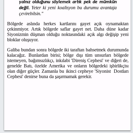
yalnız olduğunu söylemek artık pek de mümkün
Yeter ki yeni koalisyon bu durumu avantaja
değil.
çevirebilsin."
Bölgede aslında herkes kartlarını gayet açık oynamaktan
çekinmiyor. Artık bölgede saflar gayet net. Daha düne kadar
Siyonizmin düşman olduğu noktasındaki açık algı değişip yeni
bloklar oluşuyor.
Galiba bundan sonra bölgede iki taraftan bahsetmek durumunda
kalacağız. Bunlardan birisi; bölge dışı tüm unsurları bölgede
istemeyen, bağımsızlıkçı, inkılabi 'Direniş Cephesi' ve diğeri de,
genelde Batı, özelde Amerika ve onların bölgedeki işbirlikçisı
olan diğer güçler. Zamanla bu ikinci cepheye 'Siyonist Dostları
Cephesi' denirse buna da şaşırmamak gerekir.