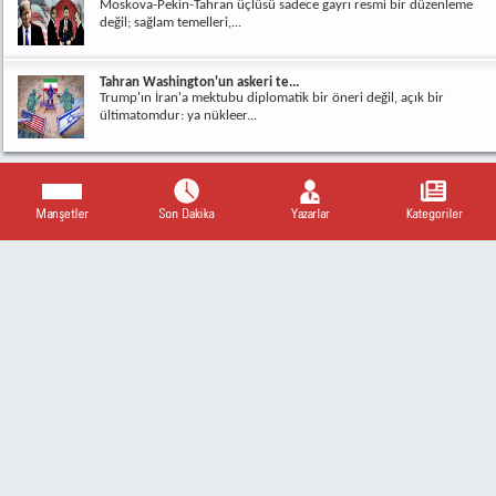
Moskova-Pekin-Tahran üçlüsü sadece gayrı resmi bir düzenleme
değil; sağlam temelleri,...
Tahran Washington'un askeri te...
Trump'ın İran'a mektubu diplomatik bir öneri değil, açık bir
ültimatomdur: ya nükleer...