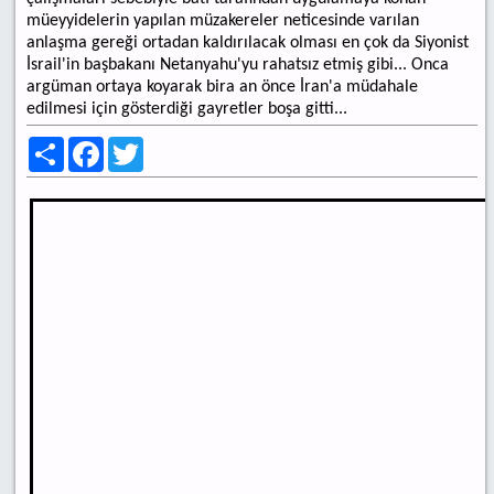
müeyyidelerin yapılan müzakereler neticesinde varılan
anlaşma gereği ortadan kaldırılacak olması en çok da Siyonist
İsrail'in başbakanı Netanyahu'yu rahatsız etmiş gibi... Onca
argüman ortaya koyarak bira an önce İran'a müdahale
edilmesi için gösterdiği gayretler boşa gitti...
Share
Facebook
Twitter