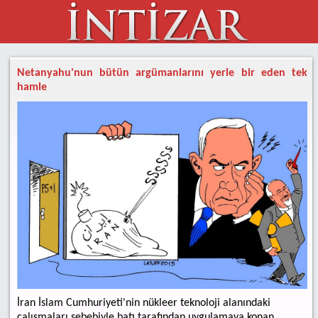
Netanyahu'nun bütün argümanlarını yerle bir eden tek
hamle
İran İslam Cumhuriyeti'nin nükleer teknoloji alanındaki
çalışmaları sebebiyle batı tarafından uygulamaya konan