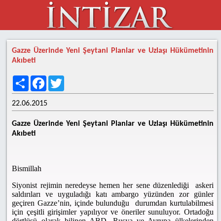
Gazze Üzerinde Yeni Şeytani Planlar ve Uzlaşı Hükümetinin
Akıbeti
Share
Facebook
Twitter
22.06.2015
Gazze Üzerinde Yeni Şeytani Planlar ve Uzlaşı Hükümetinin
Akıbeti
Bismillah
Siyonist rejimin neredeyse hemen her sene düzenlediği askeri
saldırıları ve uyguladığı katı ambargo yüzünden zor günler
geçiren Gazze’nin, içinde bulunduğu durumdan kurtulabilmesi
için çeşitli girişimler yapılıyor ve öneriler sunuluyor. Ortadoğu
dörtlüsü olarak bilinen ABD, Rusya ve Avrupa ülkelerinden