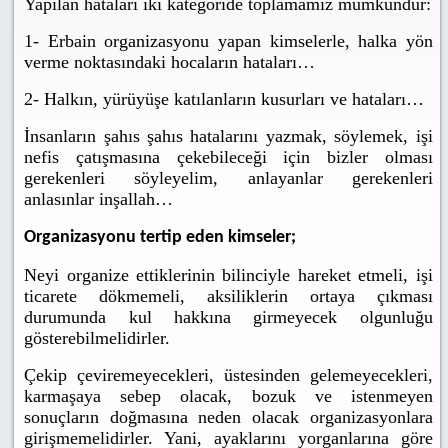
Yapılan hataları iki kategoride toplamamız mümkündür:
1- Erbain organizasyonu yapan kimselerle, halka yön
verme noktasındaki hocaların hataları…
2- Halkın, yürüyüşe katılanların kusurları ve hataları…
İnsanların şahıs şahıs hatalarını yazmak, söylemek, işi
nefis çatışmasına çekebileceği için bizler olması
gerekenleri söyleyelim, anlayanlar gerekenleri
anlasınlar inşallah…
Organizasyonu tertip eden kimseler;
Neyi organize ettiklerinin bilinciyle hareket etmeli, işi
ticarete dökmemeli, aksiliklerin ortaya çıkması
durumunda kul hakkına girmeyecek olgunluğu
gösterebilmelidirler.
Çekip çeviremeyecekleri, üstesinden gelemeyecekleri,
karmaşaya sebep olacak, bozuk ve istenmeyen
sonuçların doğmasına neden olacak organizasyonlara
girişmemelidirler. Yani, ayaklarını yorganlarına göre