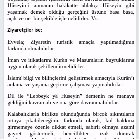
Hüseyin’i anmanın hakikatte ahlakça Hüseyin gibi
yaşamak demek olduğu gerçeğini üstüne basa basa,
açık ve net bir şekilde işlemelidirler. Vs.
Ziyaretçiler ise;
Evvela; Ziyaretin turistik amaçla yapılmadığının
farkında olmalıdırlar.
İman ve itikatlarını Kurân ve Masumların buyruklarına
uygun olarak şekillendirmelidirler.
İslamî bilgi ve bilinçlerini geliştirmek amacıyla Kurân’ı
anlama ve yaşama geçirme çalışması yapmalıdırlar.
Dil ile “Lebbeyk yâ Hüseyin” demenin ne manaya
geldiğini kavramalı ve ona göre davranmalıdırlar.
Kalabalıklarla birlikte olunduğunda birçok sıkıntıların
ortaya çıkabileceğinin farkında olarak, kul hakkına
girmemeye özenle dikkat etmeli, sabırlı olmaya azami
gayret göstermeli, bencillikten uzak durarak