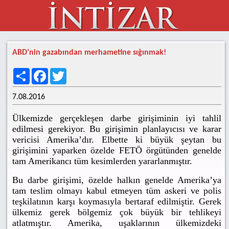
ABD’nin gazabından merhametine sığınmak!
Share
Facebook
Twitter
7.08.2016
Ülkemizde gerçekleşen darbe girişiminin iyi tahlil
edilmesi gerekiyor. Bu girişimin planlayıcısı ve karar
vericisi Amerika’dır. Elbette ki büyük şeytan bu
girişimini yaparken özelde FETÖ örgütünden genelde
tam Amerikancı tüm kesimlerden yararlanmıştır.
Bu darbe girişimi, özelde halkın genelde Amerika’ya
tam teslim olmayı kabul etmeyen tüm askeri ve polis
teşkilatının karşı koymasıyla bertaraf edilmiştir. Gerek
ülkemiz gerek bölgemiz çok büyük bir tehlikeyi
atlatmıştır. Amerika, uşaklarının ülkemizdeki