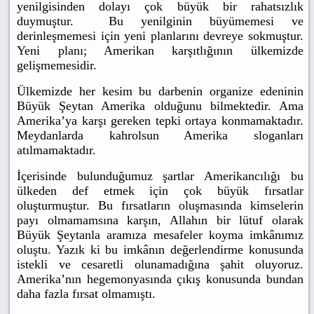
yenilgisinden dolayı çok büyük bir rahatsızlık
duymuştur. Bu yenilginin büyümemesi ve
derinleşmemesi için yeni planlarını devreye sokmuştur.
Yeni planı; Amerikan karşıtlığının ülkemizde
gelişmemesidir.
Ülkemizde her kesim bu darbenin organize edeninin
Büyük Şeytan Amerika olduğunu bilmektedir. Ama
Amerika’ya karşı gereken tepki ortaya konmamaktadır.
Meydanlarda kahrolsun Amerika sloganları
atılmamaktadır.
İçerisinde bulunduğumuz şartlar Amerikancılığı bu
ülkeden def etmek için çok büyük fırsatlar
oluşturmuştur. Bu fırsatların oluşmasında kimselerin
payı olmamamsına karşın, Allahın bir lütuf olarak
Büyük Şeytanla aramıza mesafeler koyma imkânımız
oluştu. Yazık ki bu imkânın değerlendirme konusunda
istekli ve cesaretli olunamadığına şahit oluyoruz.
Amerika’nın hegemonyasında çıkış konusunda bundan
daha fazla fırsat olmamıştı.