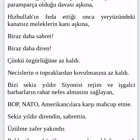
paramparça olduğu davası aşkına,
Hizbullah'ın feda ettiği onca yeryüzündeki
kanatsız meleklerin kanı aşkına,
Biraz daha sabret!
Biraz daha diren!
Çünkü özgürlüğüne az kaldı.
Necislerin o topraklardan kovulmasına az kaldı.
Bizi sekiz yıldır Siyonist rejim ve işgalci
barbarların rahat nefes almasını sağlayan,
BOP, NATO, Amerikancılara karşı mahcup etme.
Sekiz yıldır direndin, sabrettin.
Üzülme zafer yakındır.