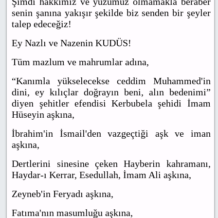
Şimdi hakkımız ve yüzümüz olmamakla beraber
senin şanına yakışır şekilde biz senden bir şeyler
talep edeceğiz!
Ey Nazlı ve Nazenin KUDÜS!
Tüm mazlum ve mahrumlar adına,
“Kanımla yükselecekse ceddim Muhammed'in
dini, ey kılıçlar doğrayın beni, alın bedenimi”
diyen şehitler efendisi Kerbubela şehidi İmam
Hüseyin aşkına,
İbrahim'in İsmail'den vazgeçtiği aşk ve iman
aşkına,
Dertlerini sinesine çeken Hayberin kahramanı,
Haydar-ı Kerrar, Esedullah, İmam Ali aşkına,
Zeyneb'in Feryadı aşkına,
Fatıma'nın masumluğu aşkına,