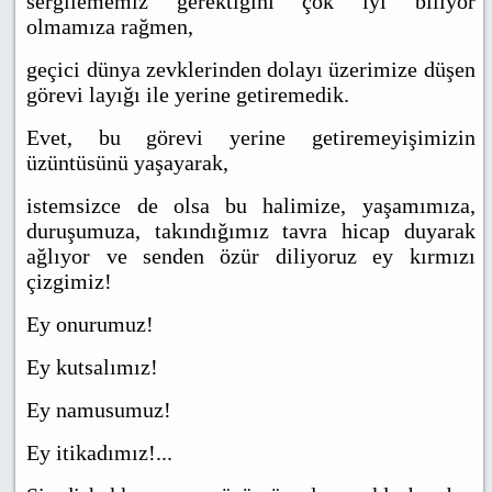
sergilememiz gerektiğini çok iyi biliyor
olmamıza rağmen,
geçici dünya zevklerinden dolayı üzerimize düşen
görevi layığı ile yerine getiremedik.
Evet, bu görevi yerine getiremeyişimizin
üzüntüsünü yaşayarak,
istemsizce de olsa bu halimize, yaşamımıza,
duruşumuza, takındığımız tavra hicap duyarak
ağlıyor ve senden özür diliyoruz ey kırmızı
çizgimiz!
Ey onurumuz!
Ey kutsalımız!
Ey namusumuz!
Ey itikadımız!...