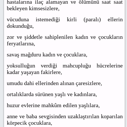
hastalarına ilaç alamayan ve ölümünü saat saat
bekleyen kimsesizlere,
vücuduna istemediği kirli (paralı) ellerin
dokunduğu,
zor ve şiddetle sahiplenilen kadın ve çocukların
feryatlarına,
savaş mağduru kadın ve çocuklara,
yoksulluğun verdiği mahcupluğu hücrelerine
kadar yaşayan fakirlere,
umudu dahi ellerinden alınan çaresizlere,
ortalıklarda sürünen yaşlı ve kadınlara,
huzur evlerine mahkûm edilen yaşlılara,
anne ve baba sevgisinden uzaklaştırılan koparılan
körpecik çocuklara,