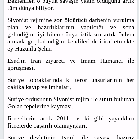
Beklenilen o büyük savaşın yakın olduğunu artık
tüm dünya biliyor.
Siyonist rejimine son öldürücü darbenin vurulma
plan ve hazırlıklarının yapıldığı ve sona
gelindiğini iyi bilen dünya istikbarı artık önlem
almada geç kalındığını kendileri de itiraf etmekte
ey Hüzünlü Şehir.
Esad'ın İran ziyareti ve İmam Hamanei ile
görüşmesi,
Suriye topraklarında ki terör unsurlarının her
dakika kayıp ve imhaları,
Suriye ordusunun Siyonist rejim ile sınırı bulunan
Golan tepelerine kayması,
fitnecilerin artık 2011 de ki gibi yaydıkları
fitnelerde başarılı olamayışları,
Suriye devletinin İsrail ile savaşa hazırız