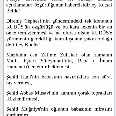
açıklamaları özgürlüğünün habercisidir ey Kutsal
Belde!
Direniş Cephesi’nin gündemindeki tek konunun
KUDÜS'ün özgürlüğü ve bu kara lekenin bir an
önce temizlenmesi ve ne olursa olsun KUDÜS'e
yürümenin gerekliliği kurtuluşunun yakın olduğu
delili ey Kudüs!
Mazluma can Zalime Zülfikar olan zamanın
Malik Eşteri Süleymani’nin, Baba ( İmam
Hamanei)'den emir beklemesi,
Şehid Hadi'nin babasının hazırlıklara son sürat
hız vermesi,
Şehid Abbas Musavi'nin kanının çorak toprakları
filizlendirmesi,
Şehid Muğniye'nin oğlunun babasının mirasını
sürdürmesi,