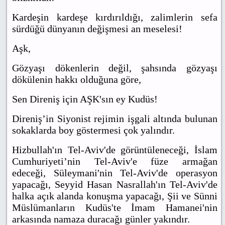
Kardeşin kardeşe kırdırıldığı, zalimlerin sefa
sürdüğü dünyanın değişmesi an meselesi!
Aşk,
Gözyaşı dökenlerin değil, şahsında gözyaşı
dökülenin hakkı olduğuna göre,
Sen Direniş için AŞK'sın ey Kudüs!
Direniş’in Siyonist rejimin işgali altında bulunan
sokaklarda boy göstermesi çok yalındır.
Hizbullah'ın Tel-Aviv'de görüntüleneceği, İslam
Cumhuriyeti’nin Tel-Aviv'e füze armağan
edeceği, Süleymani'nin Tel-Aviv'de operasyon
yapacağı, Seyyid Hasan Nasrallah'ın Tel-Aviv'de
halka açık alanda konuşma yapacağı, Şii ve Sünni
Müslümanların Kudüs'te İmam Hamanei'nin
arkasında namaza duracağı günler yakındır.