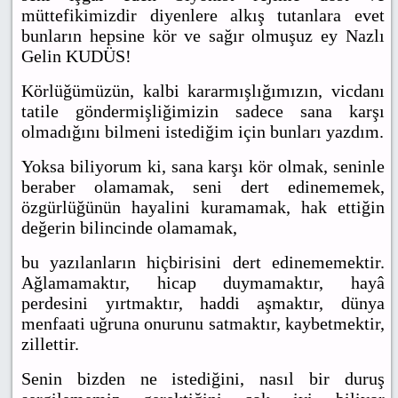
müttefikimizdir diyenlere alkış tutanlara evet
bunların hepsine kör ve sağır olmuşuz ey Nazlı
Gelin KUDÜS!
Körlüğümüzün, kalbi kararmışlığımızın, vicdanı
tatile göndermişliğimizin sadece sana karşı
olmadığını bilmeni istediğim için bunları yazdım.
Yoksa biliyorum ki, sana karşı kör olmak, seninle
beraber olamamak, seni dert edinememek,
özgürlüğünün hayalini kuramamak, hak ettiğin
değerin bilincinde olamamak,
bu yazılanların hiçbirisini dert edinememektir.
Ağlamamaktır, hicap duymamaktır, hayâ
perdesini yırtmaktır, haddi aşmaktır, dünya
menfaati uğruna onurunu satmaktır, kaybetmektir,
zillettir.
Senin bizden ne istediğini, nasıl bir duruş