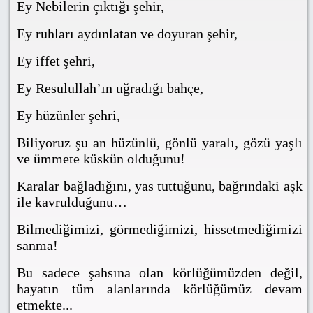
Ey Nebilerin çıktığı şehir,
Ey ruhları aydınlatan ve doyuran şehir,
Ey iffet şehri,
Ey Resulullah’ın uğradığı bahçe,
Ey hüzünler şehri,
Biliyoruz şu an hüzünlü, gönlü yaralı, gözü yaşlı
ve ümmete küskün olduğunu!
Karalar bağladığını, yas tuttuğunu, bağrındaki aşk
ile kavrulduğunu…
Bilmediğimizi, görmediğimizi, hissetmediğimizi
sanma!
Bu sadece şahsına olan körlüğümüzden değil,
hayatın tüm alanlarında körlüğümüz devam
etmekte...