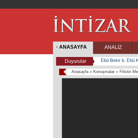
ANASAYFA
ANALİZ
Ebû Bekir b. Ebû K
Duyurular
Anasayfa »
Konuşmalar »
Filistin M