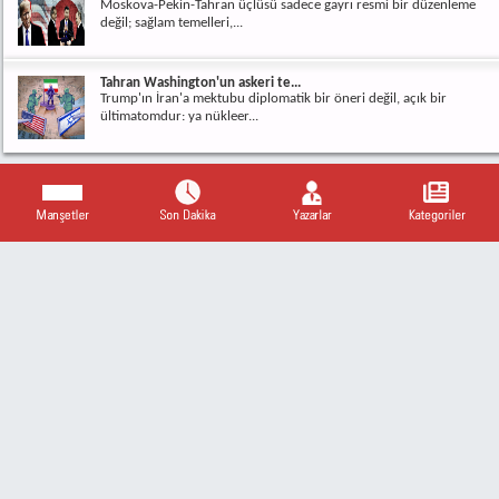
Moskova-Pekin-Tahran üçlüsü sadece gayrı resmi bir düzenleme
değil; sağlam temelleri,...
Tahran Washington'un askeri te...
Trump'ın İran'a mektubu diplomatik bir öneri değil, açık bir
ültimatomdur: ya nükleer...