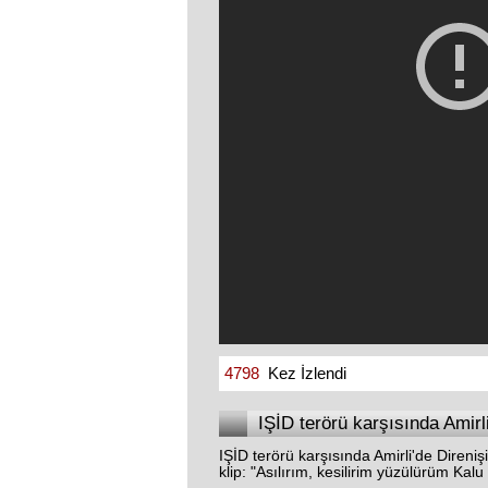
4798
Kez İzlendi
IŞİD terörü karşısında Amirli'de Diren
klip: "Asılırım, kesilirim yüzülürüm Kalu